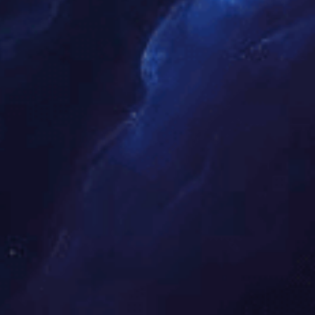
四辊破碎机